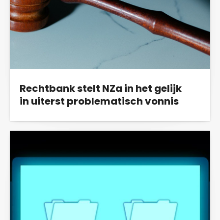
Rechtbank stelt NZa in het gelijk
in uiterst problematisch vonnis
In een vandaag verschenen uitspraak stelt de
Rechtbank Midden-Nederland onze
actiegroep...