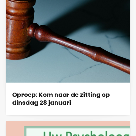
Oproep: Kom naar de zitting op
dinsdag 28 januari
Op dinsdag 28 januari vindt vanaf 9.30u de
eerste mondelinge behandeling plaats van
de...