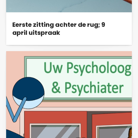
Eerste zitting achter de rug; 9
april uitspraak
Afgelopen dinsdag 28 januari vond de eerste
inhoudelijke behandeling plaats in de...