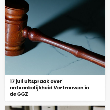
17 juli uitspraak over
ontvankelijkheid Vertrouwen in
de GGZ
De Rechtbank Midden-Nederland zal op 17 juli
2024 een uitspraak doen over de...