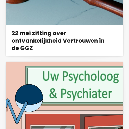
22 mei zitting over
ontvankelijkheid Vertrouwen in
de GGZ
Op 22 mei 2024 zal bij de rechtbank Midden-
Nederland de eerste zitting plaatsvinden in...