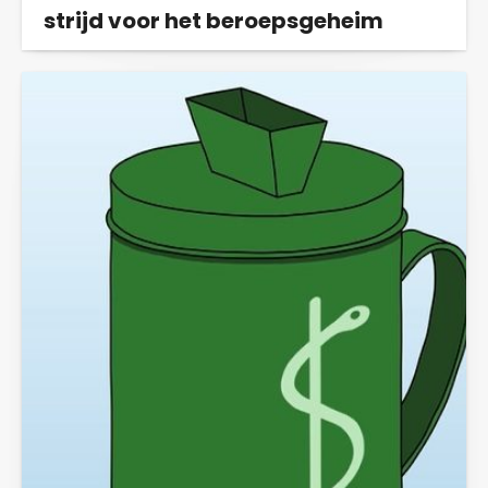
strijd voor het beroepsgeheim
Op 28 januari as. start de inhoudelijke
behandeling in de rechtszaak van actiegroep...