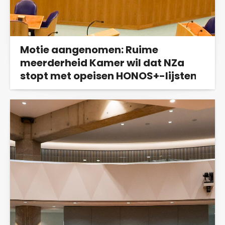
Motie aangenomen: Ruime
meerderheid Kamer wil dat NZa
stopt met opeisen HONOS+-lijsten
De regering moet de Nederlandse
Zorgautoriteit opdragen te stoppen met het
opeisen van...