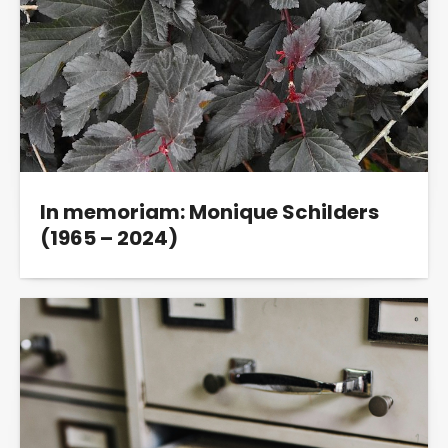
In memoriam: Monique Schilders
(1965 – 2024)
Op 12 september jl. is Monique Schilders,
mede-eiser in de rechtszaak van Vertrouwen...