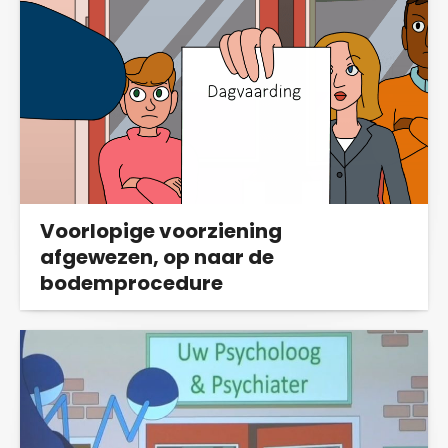
Voorlopige voorziening
afgewezen, op naar de
bodemprocedure
We vroegen de voorzieningenrechter om de
aanlevering van HONOS-lijsten stop te zetten...