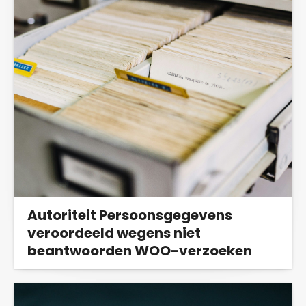
Autoriteit Persoonsgegevens
veroordeeld wegens niet
beantwoorden WOO-verzoeken
De Autoriteit Persoonsgegevens moet van de
rechter binnen zes weken het WOO-verzoek