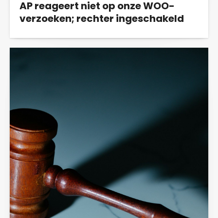
AP reageert niet op onze WOO-
verzoeken; rechter ingeschakeld
Middels WOO-verzoeken wilden we inzicht
krijgen in hoe de AP kon besluiten om groen...