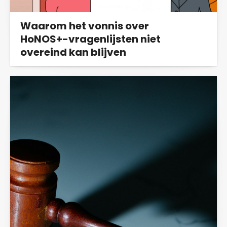
Waarom het vonnis over
HoNOS+-vragenlijsten niet
overeind kan blijven
Vertrouwen in de GGZ gaat in hoger beroep
tegen de uitspraak van de rechtbank over
het...