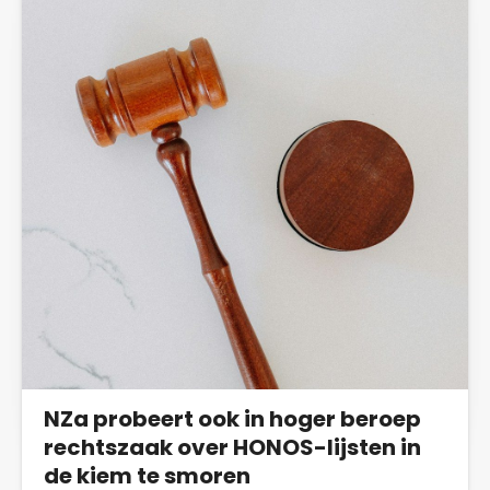
conclusies over welke zorg of zorgverlener
efficiënter is, of betere resultaten boekt.
NZa probeert ook in hoger beroep
rechtszaak over HONOS-lijsten in
de kiem te smoren