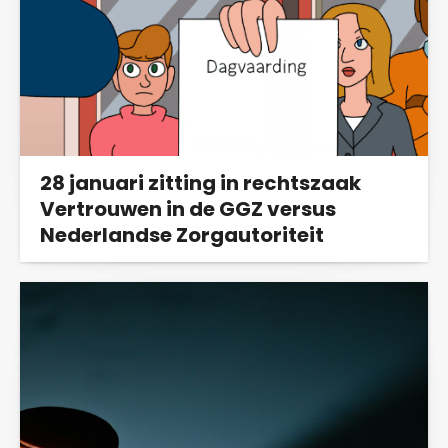
28 januari zitting in rechtszaak
Vertrouwen in de GGZ versus
Nederlandse Zorgautoriteit
Op dinsdag 28 januari vindt bij de rechtbank
Utrecht de mondelinge behandeling plaats...