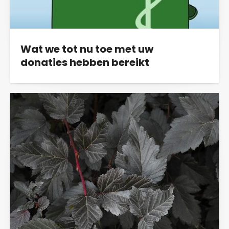
Wat we tot nu toe met uw
donaties hebben bereikt
Op 28 januari 2025 vindt de eerste inhoudelijke
zitting plaats in de rechtszaak van...