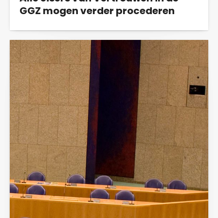
GGZ mogen verder procederen
De cliënten, behandelaren en
maatschappelijke organisaties die verenigd in
actiegroep...