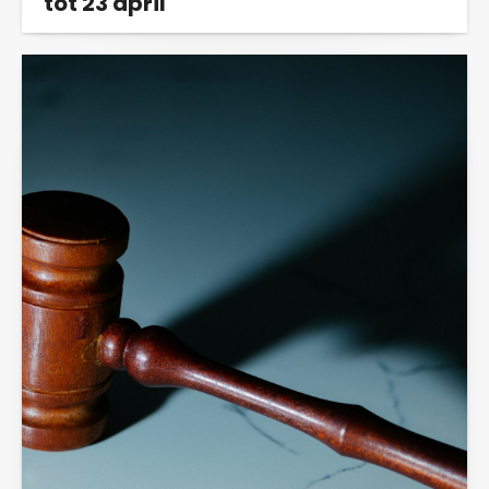
tot 23 april
Het vonnis in de rechtszaak van Vertrouwen in
de GGZ is twee weken uitgesteld tot 23...